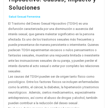
Soluciones
Salud Sexual Femenina
El Trastorno del Deseo Sexual Hipoactivo (TDSH) es una
disfunción caracterizada por una disminución o ausencia del
interés sexual, que genera malestar significativo en la persona
afectada. Es uno de los trastornos sexuales más frecuentes y
puede presentarse de manera persistente o intermitente. Quienes
padecen TDSH experimentan escasos o nulos pensamientos o
fantasías sexuales, muestran una respuesta limitada o inexistente
ante las insinuaciones sexuales de su pareja, y pueden perder el
interés durante el acto sexual o evitar por completo las relaciones
sexuales .
Las causas del TDSH pueden ser de origen tanto físico como
psicológico. Entre los factores físicos se incluyen enfermedades
como la artritis, el cáncer, la diabetes, la hipertensión y trastornos
neurológicos . Además, ciertos medicamentos, especialmente
antidepresivos, así como el abuso de drogas y alcohol, también
pueden contribuir a la reducción del deseo sexual .