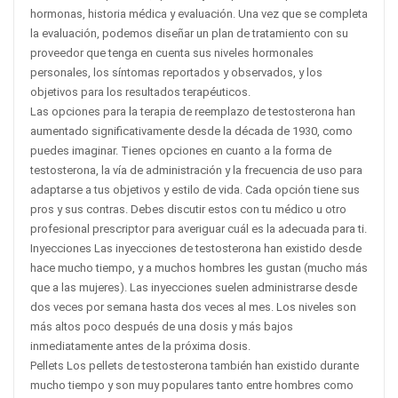
hormonas, historia médica y evaluación. Una vez que se completa
la evaluación, podemos diseñar un plan de tratamiento con su
proveedor que tenga en cuenta sus niveles hormonales
personales, los síntomas reportados y observados, y los
objetivos para los resultados terapéuticos.
Las opciones para la terapia de reemplazo de testosterona han
aumentado significativamente desde la década de 1930, como
puedes imaginar. Tienes opciones en cuanto a la forma de
testosterona, la vía de administración y la frecuencia de uso para
adaptarse a tus objetivos y estilo de vida. Cada opción tiene sus
pros y sus contras. Debes discutir estos con tu médico u otro
profesional prescriptor para averiguar cuál es la adecuada para ti.
Inyecciones Las inyecciones de testosterona han existido desde
hace mucho tiempo, y a muchos hombres les gustan (mucho más
que a las mujeres). Las inyecciones suelen administrarse desde
dos veces por semana hasta dos veces al mes. Los niveles son
más altos poco después de una dosis y más bajos
inmediatamente antes de la próxima dosis.
Pellets Los pellets de testosterona también han existido durante
mucho tiempo y son muy populares tanto entre hombres como