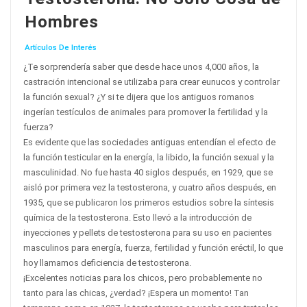
Hombres
Artículos De Interés
¿Te sorprendería saber que desde hace unos 4,000 años, la
castración intencional se utilizaba para crear eunucos y controlar
la función sexual? ¿Y si te dijera que los antiguos romanos
ingerían testículos de animales para promover la fertilidad y la
fuerza?
Es evidente que las sociedades antiguas entendían el efecto de
la función testicular en la energía, la libido, la función sexual y la
masculinidad. No fue hasta 40 siglos después, en 1929, que se
aisló por primera vez la testosterona, y cuatro años después, en
1935, que se publicaron los primeros estudios sobre la síntesis
química de la testosterona. Esto llevó a la introducción de
inyecciones y pellets de testosterona para su uso en pacientes
masculinos para energía, fuerza, fertilidad y función eréctil, lo que
hoy llamamos deficiencia de testosterona.
¡Excelentes noticias para los chicos, pero probablemente no
tanto para las chicas, ¿verdad? ¡Espera un momento! Tan