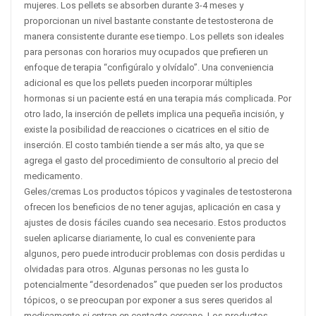
mujeres. Los pellets se absorben durante 3-4 meses y
proporcionan un nivel bastante constante de testosterona de
manera consistente durante ese tiempo. Los pellets son ideales
para personas con horarios muy ocupados que prefieren un
enfoque de terapia “configúralo y olvídalo”. Una conveniencia
adicional es que los pellets pueden incorporar múltiples
hormonas si un paciente está en una terapia más complicada. Por
otro lado, la inserción de pellets implica una pequeña incisión, y
existe la posibilidad de reacciones o cicatrices en el sitio de
inserción. El costo también tiende a ser más alto, ya que se
agrega el gasto del procedimiento de consultorio al precio del
medicamento.
Geles/cremas Los productos tópicos y vaginales de testosterona
ofrecen los beneficios de no tener agujas, aplicación en casa y
ajustes de dosis fáciles cuando sea necesario. Estos productos
suelen aplicarse diariamente, lo cual es conveniente para
algunos, pero puede introducir problemas con dosis perdidas u
olvidadas para otros. Algunas personas no les gusta lo
potencialmente “desordenados” que pueden ser los productos
tópicos, o se preocupan por exponer a sus seres queridos al
medicamento si entran en contacto cercano. Los productos