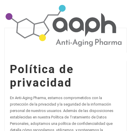
Skip
to
content
Política de
privacidad
En Anti-Aging Pharma, estamos comprometidos con la
protección de la privacidad y la seguridad de la información
personal de nuestros usuarios. Además de las disposiciones
establecidas en nuestra Política de Tratamiento de Datos
Personales, adoptamos una política de confidencialidad que
detalla cómo recopilamos, utilizamos, y protegemos la