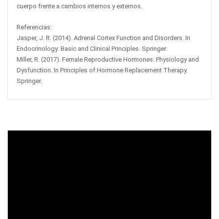
cuerpo frente a cambios internos y externos.
Referencias:
Jasper, J. R. (2014). Adrenal Cortex Function and Disorders. In
Endocrinology: Basic and Clinical Principles. Springer.
Miller, R. (2017). Female Reproductive Hormones: Physiology and
Dysfunction. In Principles of Hormone Replacement Therapy.
Springer.