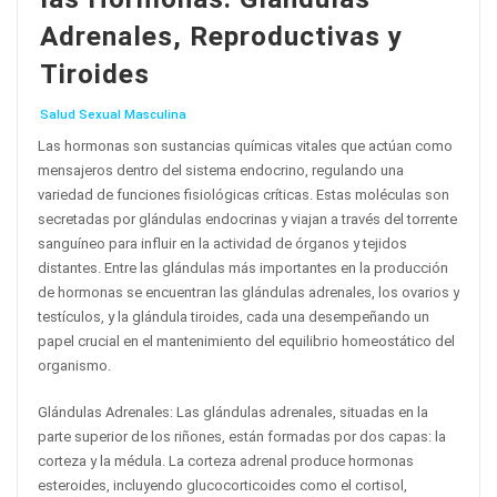
Adrenales, Reproductivas y
Tiroides
Salud Sexual Masculina
Las hormonas son sustancias químicas vitales que actúan como
mensajeros dentro del sistema endocrino, regulando una
variedad de funciones fisiológicas críticas. Estas moléculas son
secretadas por glándulas endocrinas y viajan a través del torrente
sanguíneo para influir en la actividad de órganos y tejidos
distantes. Entre las glándulas más importantes en la producción
de hormonas se encuentran las glándulas adrenales, los ovarios y
testículos, y la glándula tiroides, cada una desempeñando un
papel crucial en el mantenimiento del equilibrio homeostático del
organismo.
Glándulas Adrenales: Las glándulas adrenales, situadas en la
parte superior de los riñones, están formadas por dos capas: la
corteza y la médula. La corteza adrenal produce hormonas
esteroides, incluyendo glucocorticoides como el cortisol,