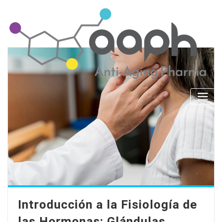
Skip
to
content
Introducción a la Fisiología de
las Hormonas: Glándulas