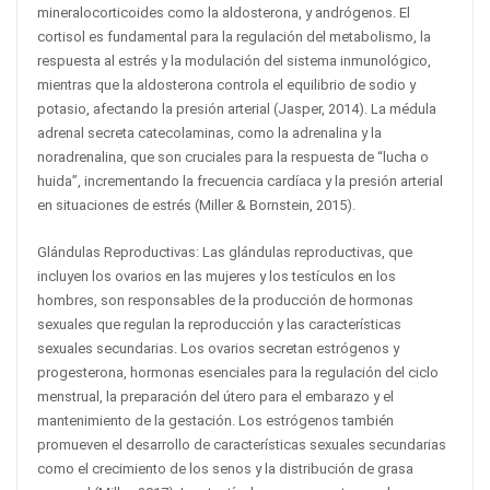
mineralocorticoides como la aldosterona, y andrógenos. El
cortisol es fundamental para la regulación del metabolismo, la
respuesta al estrés y la modulación del sistema inmunológico,
mientras que la aldosterona controla el equilibrio de sodio y
potasio, afectando la presión arterial (Jasper, 2014). La médula
adrenal secreta catecolaminas, como la adrenalina y la
noradrenalina, que son cruciales para la respuesta de “lucha o
huida”, incrementando la frecuencia cardíaca y la presión arterial
en situaciones de estrés (Miller & Bornstein, 2015).
Glándulas Reproductivas: Las glándulas reproductivas, que
incluyen los ovarios en las mujeres y los testículos en los
hombres, son responsables de la producción de hormonas
sexuales que regulan la reproducción y las características
sexuales secundarias. Los ovarios secretan estrógenos y
progesterona, hormonas esenciales para la regulación del ciclo
menstrual, la preparación del útero para el embarazo y el
mantenimiento de la gestación. Los estrógenos también
promueven el desarrollo de características sexuales secundarias
como el crecimiento de los senos y la distribución de grasa